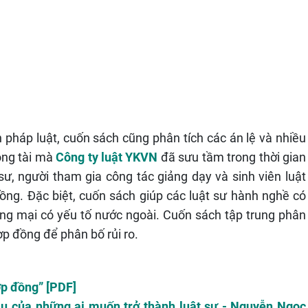
 pháp luật, cuốn sách cũng phân tích các án lệ và nhiều
ọng tài mà
Công ty luật YKVN
đã sưu tầm trong thời gian
ư, người tham gia công tác giảng dạy và sinh viên luật
ng. Đặc biệt, cuốn sách giúp các luật sư hành nghề có
ơng mại có yếu tố nước ngoài. Cuốn sách tập trung phân
ợp đồng để phân bố rủi ro.
ợp đồng” [PDF]
 đầu của những ai muốn trở thành luật sư - Nguyễn Ngọc