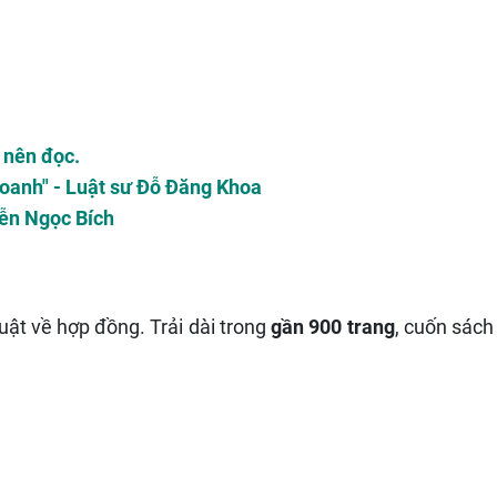
 nên đọc.
h doanh" - Luật sư Đỗ Đăng Khoa
yễn Ngọc Bích
uật về hợp đồng. Trải dài trong
gần 900 trang
, cuốn sách