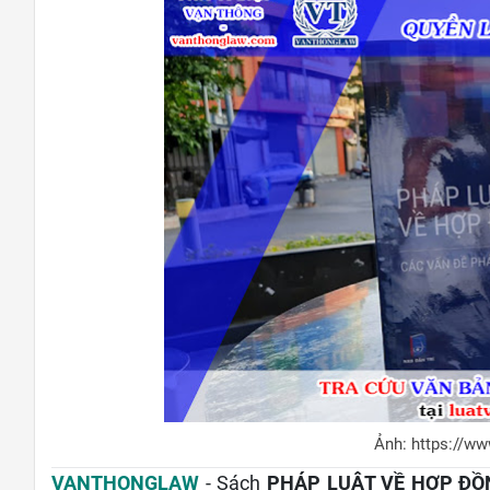
Ảnh: https://w
VANTHONGLAW
- Sách
PHÁP LUẬT VỀ HỢP ĐỒ