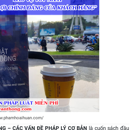
ww.phamhoaihuan.com/
NG – CÁC VẤN ĐỀ PHÁP LÝ CƠ BẢN
là cuốn sách đầu