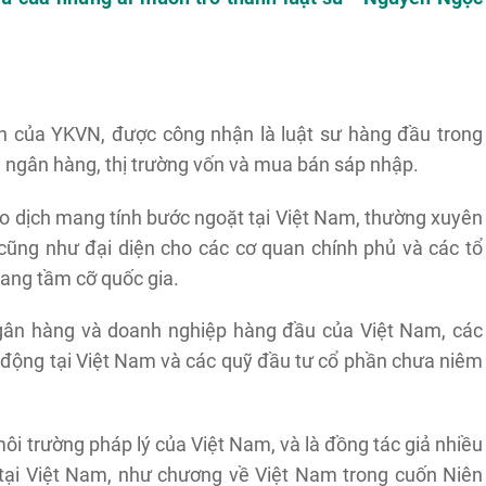
h của YKVN, được công nhận là luật sư hàng đầu trong
ch ngân hàng, thị trường vốn và mua bán sáp nhập.
o dịch mang tính bước ngoặt tại Việt Nam, thường xuyên
cũng như đại diện cho các cơ quan chính phủ và các tổ
mang tầm cỡ quốc gia.
ân hàng và doanh nghiệp hàng đầu của Việt Nam, các
 động tại Việt Nam và các quỹ đầu tư cổ phần chưa niêm
ôi trường pháp lý của Việt Nam, và là đồng tác giả nhiều
n tại Việt Nam, như chương về Việt Nam trong cuốn Niên