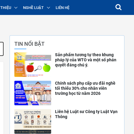
 THIỆU
NGHỀ LUẬT
LIÊN HỆ
TIN NỔI BẬT
Sản phẩm tương tự theo khung
pháp lý của WTO và một số phán
quyết đáng chú ý.
Chính sách phụ cấp ưu đãi nghề
tối thiểu 30% cho nhân viên
trường học từ năm 2026
Liên hệ Luật sư Công ty Luật Vạn
Thông