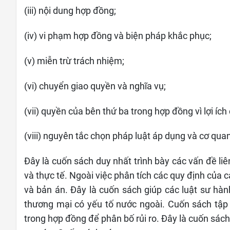
(iii) nội dung hợp đồng;
(iv) vi phạm hợp đồng và biện pháp khắc phục;
(v) miễn trừ trách nhiệm;
(vi) chuyển giao quyền và nghĩa vụ;
(vii) quyền của bên thứ ba trong hợp đồng vì lợi íc
(viii) nguyên tắc chọn pháp luật áp dụng và cơ qu
Đây là cuốn sách duy nhất trình bày các vấn đề li
và thực tế. Ngoài việc phân tích các quy định của 
và bản án. Đây là cuốn sách giúp các luật sư hàn
thương mại có yếu tố nước ngoài. Cuốn sách tập
trong hợp đồng để phân bố rủi ro. Đây là cuốn sách