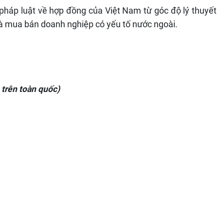
pháp luật về hợp đồng của Việt Nam từ góc độ lý thuyết
h và mua bán doanh nghiệp có yếu tố nước ngoài.
 trên toàn quốc)