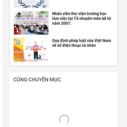
Nhân viên thư viện trường học
làm việc tại Tổ chuyên môn kể từ
năm 2007.
Quy định pháp luật của Việt Nam
về số điện thoại cá nhân
CÙNG CHUYÊN MỤC