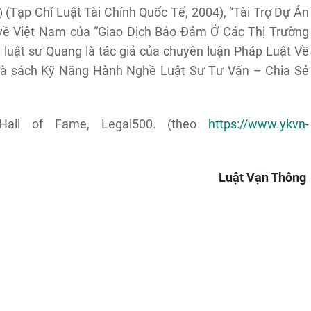
Tạp Chí Luật Tài Chính Quốc Tế, 2004), “Tài Trợ Dự Án
 về Việt Nam của “Giao Dịch Bảo Đảm Ở Các Thị Trường
 luật sư Quang là tác giả của chuyên luận Pháp Luật Về
à sách Kỹ Năng Hành Nghề Luật Sư Tư Vấn – Chia Sẻ
Hall of Fame, Legal500. (theo
https://www.ykvn-
Luật Vạn Thông