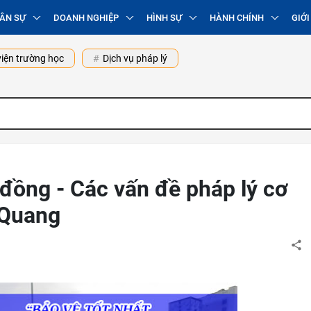
ÂN SỰ
DOANH NGHIỆP
HÌNH SỰ
HÀNH CHÍNH
GIỚI
iện trường học
Dịch vụ pháp lý
 đồng - Các vấn đề pháp lý cơ
 Quang