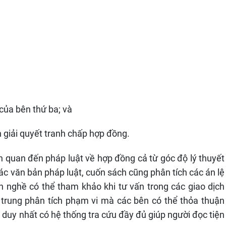
h của bên thứ ba; và
an giải quyết tranh chấp hợp đồng.
ên quan đến pháp luật về hợp đồng cả từ góc độ lý thuyết
các văn bản pháp luật, cuốn sách cũng phân tích các án lệ
h nghề có thể tham khảo khi tư vấn trong các giao dịch
 trung phân tích phạm vi mà các bên có thể thỏa thuận
 duy nhất có hệ thống tra cứu đầy đủ giúp người đọc tiện