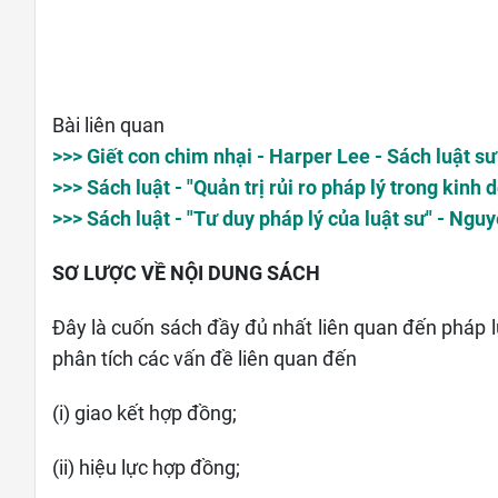
Bài liên quan
>>> Giết con chim nhại - Harper Lee - Sách luật sư
>>> Sách luật - "Quản trị rủi ro pháp lý trong kin
>>> Sách luật - "Tư duy pháp lý của luật sư" - Ngu
SƠ LƯỢC VỀ NỘI DUNG SÁCH
Đây là cuốn sách đầy đủ nhất liên quan đến pháp l
phân tích các vấn đề liên quan đến
(i) giao kết hợp đồng;
(ii) hiệu lực hợp đồng;