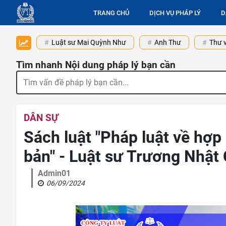
TRANG CHỦ
DỊCH VỤ PHÁP LÝ
D
Luật sư Mai Quỳnh Như
Anh Thư
Thư v
Tìm nhanh Nội dung pháp lý bạn cần
DÂN SỰ
Sách luật "Pháp luật về hợp
bản" - Luật sư Trương Nhật
Admin01
06/09/2024