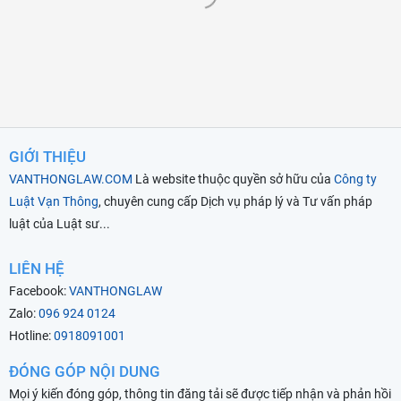
GIỚI THIỆU
VANTHONGLAW.COM
Là website thuộc quyền sở hữu của
Công ty
Luật Vạn Thông
, chuyên cung cấp Dịch vụ pháp lý và Tư vấn pháp
luật của Luật sư...
LIÊN HỆ
Facebook:
VANTHONGLAW
Zalo:
096 924 0124
Hotline:
0918091001
ĐÓNG GÓP NỘI DUNG
Mọi ý kiến đóng góp, thông tin đăng tải sẽ được tiếp nhận và phản hồi