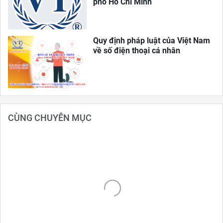
phố Hồ Chí Minh
Quy định pháp luật của Việt Nam
về số điện thoại cá nhân
CÙNG CHUYÊN MỤC