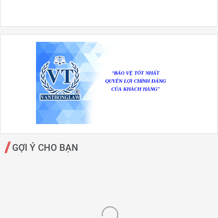
GỢI Ý CHO BẠN