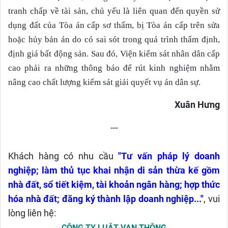
tranh chấp về tài sản, chủ yếu là liên quan đến quyền sử
dụng đất của Tòa án cấp sơ thẩm, bị Tòa án cấp trên sửa
hoặc hủy bản án do có sai sót trong quá trình thẩm định,
định giá bất động sản. Sau đó, Viện kiểm sát nhân dân cấp
cao phải ra những thông báo để rút kinh nghiệm nhằm
nâng cao chất lượng kiểm sát giải quyết vụ án dân sự.
Xuân Hưng
---
Khách hàng có nhu cầu
"Tư vấn pháp lý doanh
nghiệp; làm thủ tục khai nhận di sản thừa kế gồm
nhà đất, sổ tiết kiệm, tài khoản ngân hàng; hợp thức
hóa nhà đất; đăng ký thành lập doanh nghiệp...
"
, vui
lòng liên hệ:
CÔNG TY LUẬT VẠN THÔNG