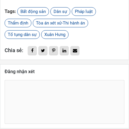
Tags:
Bất động sản
Dân sự
Pháp luật
Thẩm định
Tòa án xét xử-Thi hành án
Tố tụng dân sự
Xuân Hưng
Chia sẻ:
Đăng nhận xét